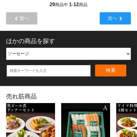
29
1
12
商品中
-
商品
前へ
次へ
ほかの商品を探す
検索
売れ筋商品