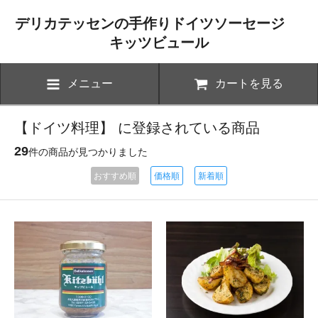
デリカテッセンの手作りドイツソーセージ
キッツビュール
メニュー
カートを見る
【ドイツ料理】 に登録されている商品
29
件の商品が見つかりました
おすすめ順
価格順
新着順