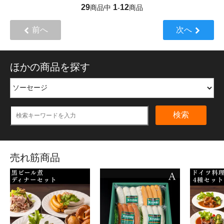
29
1
12
商品中
-
商品
前へ
次へ
ほかの商品を探す
検索
売れ筋商品