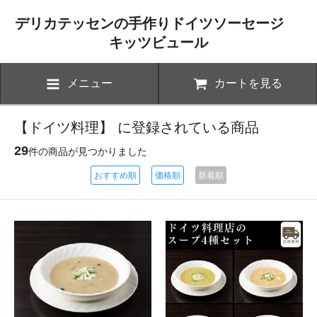
デリカテッセンの手作りドイツソーセージ
キッツビュール
メニュー
カートを見る
【ドイツ料理】 に登録されている商品
29
件の商品が見つかりました
おすすめ順
価格順
新着順