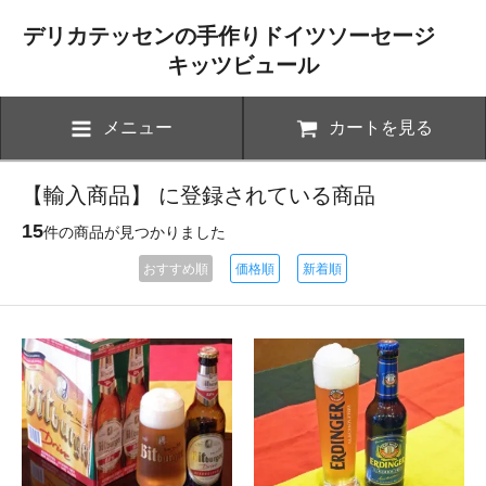
デリカテッセンの手作りドイツソーセージ
キッツビュール
メニュー
カートを見る
【輸入商品】 に登録されている商品
15
件の商品が見つかりました
おすすめ順
価格順
新着順