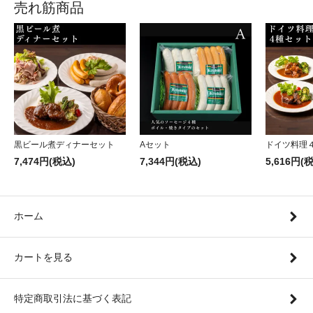
売れ筋商品
黒ビール煮ディナーセット
Aセット
ドイツ料理
7,474円(税込)
7,344円(税込)
5,616円(
ホーム
カートを見る
特定商取引法に基づく表記