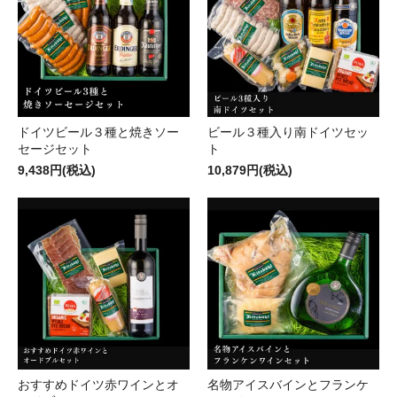
ドイツビール３種と焼きソー
ビール３種入り南ドイツセッ
セージセット
ト
9,438円(税込)
10,879円(税込)
おすすめドイツ赤ワインとオ
名物アイスバインとフランケ