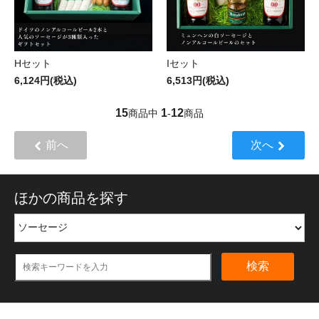
Hセット
Iセット
6,124円(税込)
6,513円(税込)
15
1
12
商品中
-
商品
前へ
次へ
ほかの商品を探す
検索