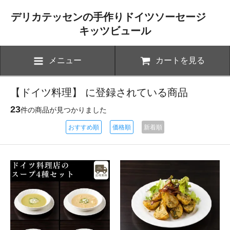
デリカテッセンの手作りドイツソーセージ
キッツビュール
メニュー
カートを見る
【ドイツ料理】 に登録されている商品
23
件の商品が見つかりました
おすすめ順
価格順
新着順