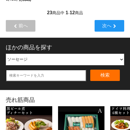
23
1
12
商品中
-
商品
前へ
次へ
ほかの商品を探す
検索
売れ筋商品