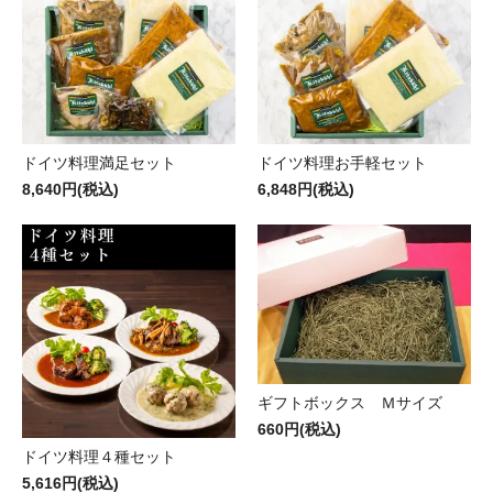
ドイツ料理満足セット
ドイツ料理お手軽セット
8,640円(税込)
6,848円(税込)
ギフトボックス Ｍサイズ
660円(税込)
ドイツ料理４種セット
5,616円(税込)