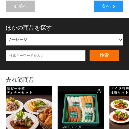
前へ
次へ
ほかの商品を探す
検索
売れ筋商品