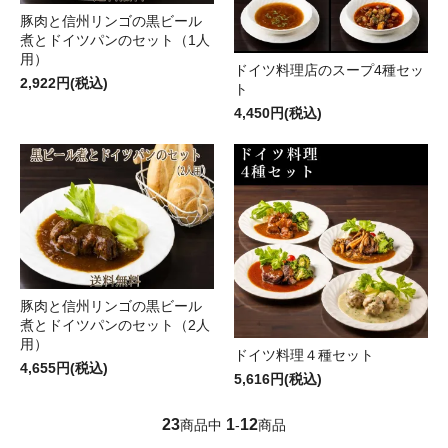
豚肉と信州リンゴの黒ビール
煮とドイツパンのセット（1人
用）
ドイツ料理店のスープ4種セッ
2,922円(税込)
ト
4,450円(税込)
豚肉と信州リンゴの黒ビール
煮とドイツパンのセット（2人
用）
ドイツ料理４種セット
4,655円(税込)
5,616円(税込)
23
1
12
商品中
-
商品