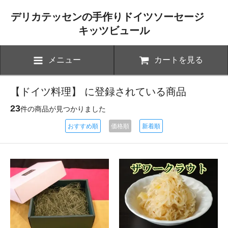
デリカテッセンの手作りドイツソーセージ
キッツビュール
メニュー
カートを見る
【ドイツ料理】 に登録されている商品
23
件の商品が見つかりました
おすすめ順
価格順
新着順