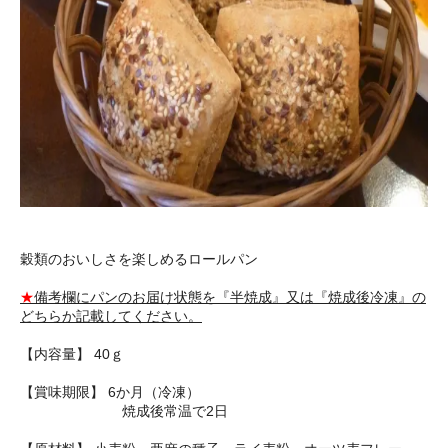
穀類のおいしさを楽しめるロールパン
★
備考欄にパンのお届け状態を『半焼成』又は『焼成後冷凍』の
どちらか記載してください。
【内容量】 40ｇ
【賞味期限】 6か月（冷凍）
焼成後常温で2日