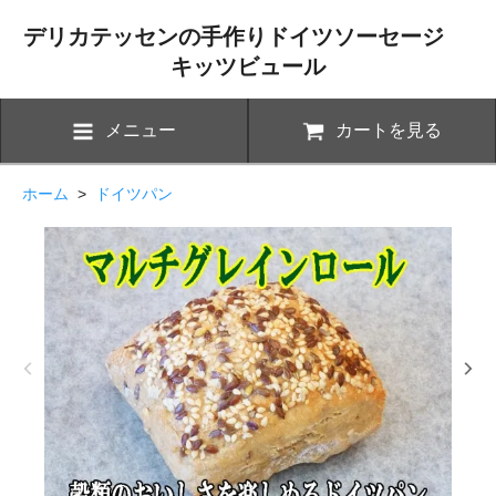
デリカテッセンの手作りドイツソーセージ
キッツビュール
メニュー
カートを見る
ホーム
>
ドイツパン