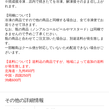
※焼成後冷凍…店内で焼きたてを冷凍。解凍後そのまま召し上が
れます。
【同梱について】
冷凍の商品ですので他の商品と同梱する場合は、全て冷凍便でお
送りさせて頂きます。
なお、瓶の商品（ノンアルコールビールやマスタード）は同梱で
きませんので予めご了承ください。
瓶の商品と合わせてご注文頂いた場合は、別途送料が発生致しま
す。
一部離島はクール便が対応していないため配送できない場合がご
ざいます。
【送料について】送料込の商品ですが、地域によって追加の送料
が発生致します。
北海道・九州450円
中国・四国250円
沖縄600円
その他の詳細情報