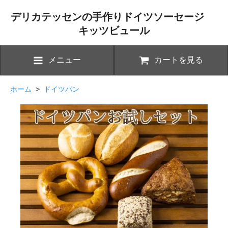
デリカテッセンの手作りドイツソーセージ
キッツビュール
メニュー
カートを見る
ホーム
>
ドイツパン