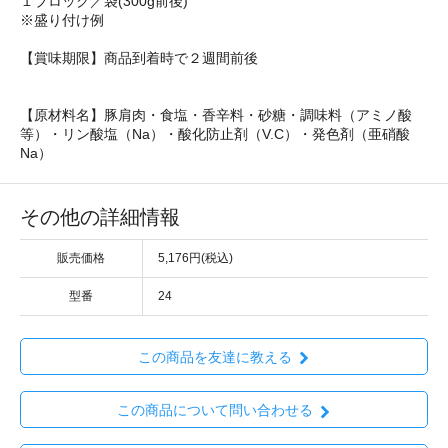
１ブロック／袋(300g前後)
※盛り付け例
【賞味期限】商品到着時で２週間前後
【原材料名】豚肩肉・食塩・香辛料・砂糖・調味料（アミノ酸
等）・リン酸塩（Na）・酸化防止剤（V.C）・発色剤（亜硝酸
Na）
その他の詳細情報
販売価格
5,176円(税込)
型番
24
この商品を友達に教える
この商品について問い合わせる