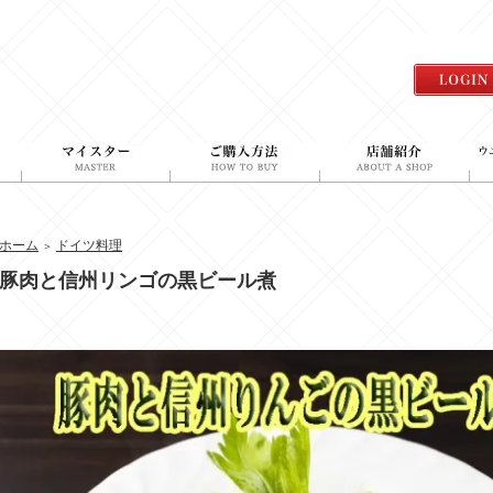
ホーム
ドイツ料理
＞
豚肉と信州リンゴの黒ビール煮