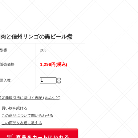
豚肉と信州リンゴの黒ビール煮
型番
203
1,296円(税込)
販売価格
購入数
 特定商取引法に基づく表記 (返品など)
買い物を続ける
この商品について問い合わせる
この商品を友達に教える