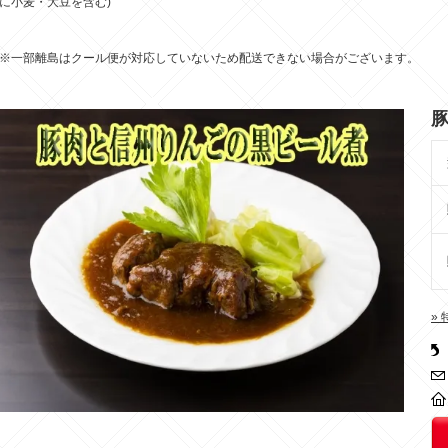
に小麦・大豆を含む)
※一部離島はクール便が対応していないため配送できない場合がございます。
»