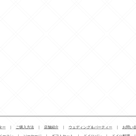
ター
|
ご購入方法
|
店舗紹介
|
ウェディング＆パーティー
|
お問い