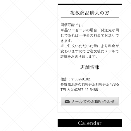
同梱可能です。
単品ソーセージの場合、発送先が同
じであれば一件分の料金でお送りで
きます。
※ご注文いただいた量により料金が
変わりますのでご注文後にメールで
詳細をお送り致します。
住所：〒389-0102
長野県北佐久郡軽井沢町軽井沢473-5
TEL＆fax0267-42-5488
Calendar