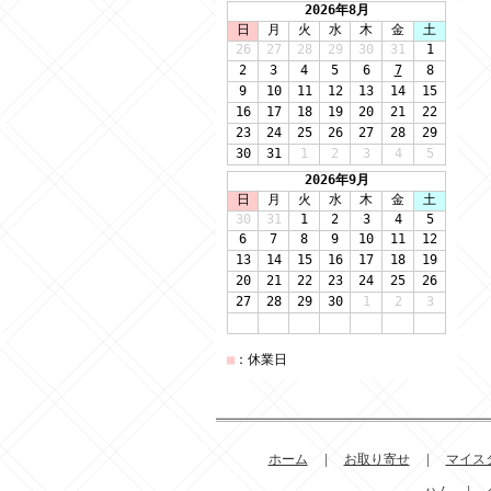
ホーム
|
お取り寄せ
|
マイス