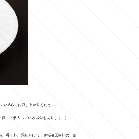
ジで温めてお召し上がりください。
２個、３個入っている場合もあります。)
、香辛料、調味料(アミノ酸等)(原材料の一部